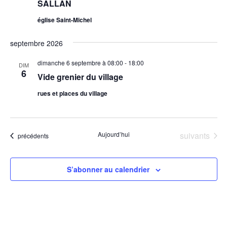
SALLAN
église Saint-Michel
septembre 2026
dimanche 6 septembre à 08:00
-
18:00
DIM
6
Vide grenier du village
rues et places du village
Évènements
Aujourd’hui
suivants
Évènements
précédents
S’abonner au calendrier