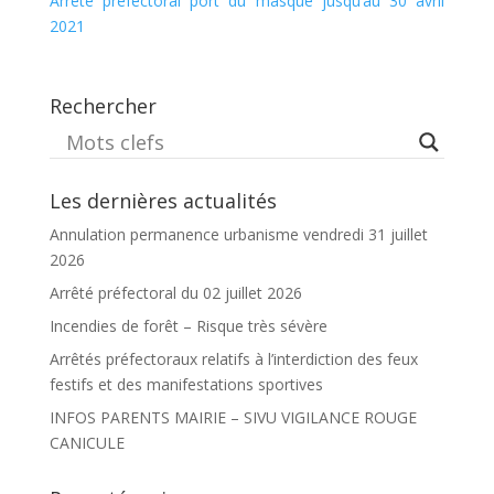
Arrêté préfectoral port du masque jusqu’au 30 avril
2021
Rechercher
Les dernières actualités
Annulation permanence urbanisme vendredi 31 juillet
2026
Arrêté préfectoral du 02 juillet 2026
Incendies de forêt – Risque très sévère
Arrêtés préfectoraux relatifs à l’interdiction des feux
festifs et des manifestations sportives
INFOS PARENTS MAIRIE – SIVU VIGILANCE ROUGE
CANICULE