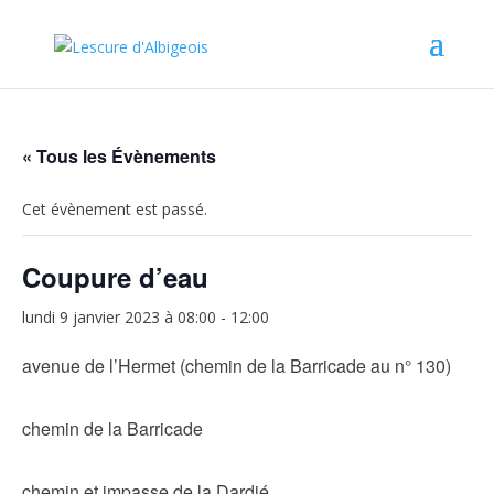
« Tous les Évènements
Cet évènement est passé.
Coupure d’eau
lundi 9 janvier 2023 à 08:00
-
12:00
avenue de l’Hermet (chemin de la Barricade au n° 130)
chemin de la Barricade
chemin et impasse de la Dardié