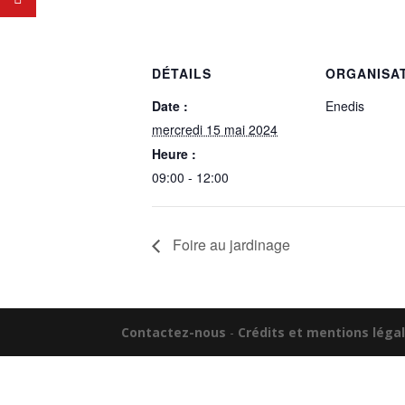
DÉTAILS
ORGANISA
Date :
Enedis
mercredi 15 mai 2024
Heure :
09:00 - 12:00
Foire au jardinage
Contactez-nous
-
Crédits et mentions léga