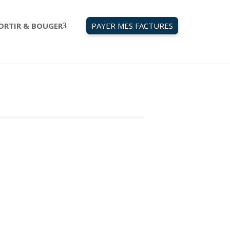
ORTIR & BOUGER
PAYER MES FACTURES