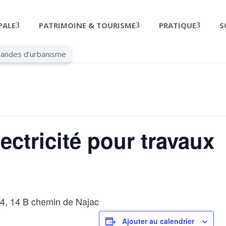
PALE
PATRIMOINE & TOURISME
PRATIQUE
S
andes d’urbanisme
ectricité pour travaux
564, 14 B chemin de Najac
Ajouter au calendrier