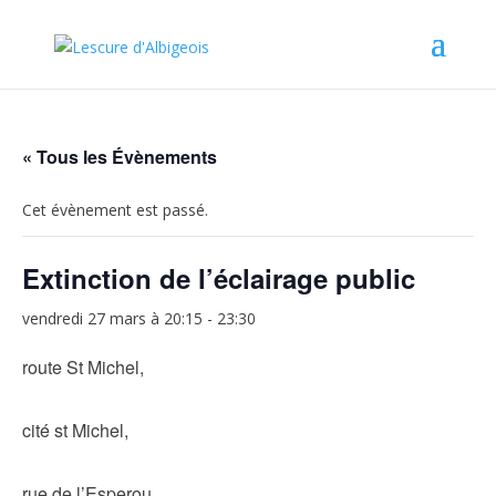
« Tous les Évènements
Cet évènement est passé.
Extinction de l’éclairage public
vendredi 27 mars à 20:15
-
23:30
route St Michel,
cité st Michel,
rue de l’Esperou,