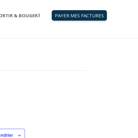
ORTIR & BOUGER
PAYER MES FACTURES
endrier