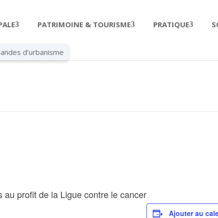
PALE
PATRIMOINE & TOURISME
PRATIQUE
S
andes d’urbanisme
 au profit de la Ligue contre le cancer
Ajouter au cal