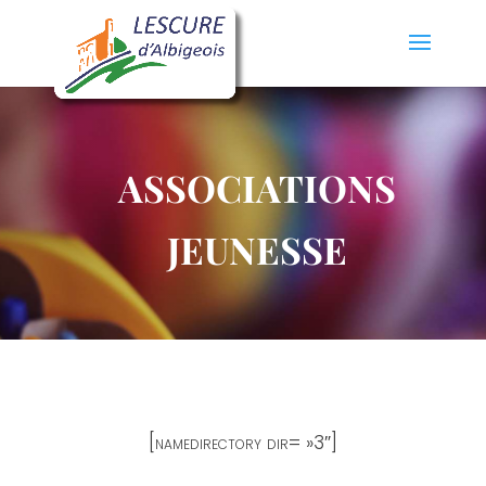
ASSOCIATIONS
JEUNESSE
[namedirectory dir= »3″]