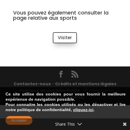
Vous pouvez également consulter la
page relative aux sports
Visiter
Contactez-nous
-
Crédits et mentions légales
-
Politique de confidentialité
- © Conception
Ce site utilise des cookies pour vous fournir la meilleure
Agence CosiWeb
expérience de navigation possible.
Pour connaitre les cookies utilisés ou les désactiver et lire
notre politique de confidentialité,
cliquez-ici
.
Accepter
Share This