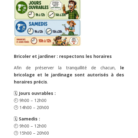
Bricoler et jardiner : respectons les horaires
Afin de préserver la tranquillité de chacun,
le
bricolage et le jardinage sont autorisés à des
horaires précis
.
🗓️
Jours ouvrables :
🕘 9h00 – 12h00
🕑 14h00 – 20h00
🗓️
Samedis :
🕘 9h00 – 12h00
🕒 15h00 – 20h00