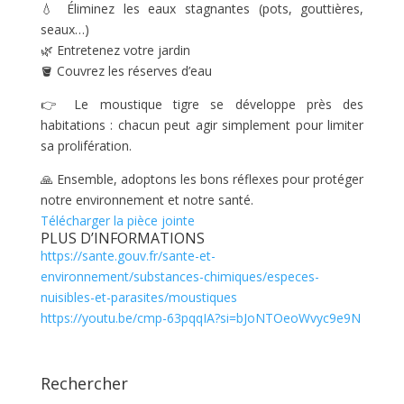
💧 Éliminez les eaux stagnantes (pots, gouttières,
seaux…)
🌿 Entretenez votre jardin
🪣 Couvrez les réserves d’eau
👉 Le moustique tigre se développe près des
habitations : chacun peut agir simplement pour limiter
sa prolifération.
🙏 Ensemble, adoptons les bons réflexes pour protéger
notre environnement et notre santé.
Télécharger la pièce jointe
PLUS D’INFORMATIONS
https://sante.gouv.fr/sante-et-
environnement/substances-chimiques/especes-
nuisibles-et-parasites/moustiques
https://youtu.be/cmp-63pqqIA?si=bJoNTOeoWvyc9e9N
Rechercher