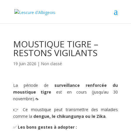
MOUSTIQUE TIGRE –
RESTONS VIGILANTS
19 Juin 2026
|
Non classé
La période de
surveillance renforcée du
moustique tigre
est en cours (jusqu’au 30
novembre).🦟
👉 Ce moustique peut transmettre des maladies
comme la
dengue, le chikungunya ou le Zika
.
✅
Les bons gestes à adopter :