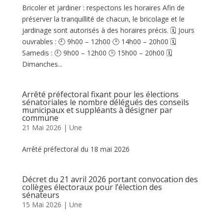
Bricoler et jardiner : respectons les horaires Afin de
préserver la tranquillité de chacun, le bricolage et le
jardinage sont autorisés à des horaires précis. 🗓️ Jours
ouvrables : 🕘 9h00 – 12h00 🕑 14h00 – 20h00 🗓️
Samedis : 🕘 9h00 – 12h00 🕒 15h00 – 20h00 🗓️
Dimanches...
Arrêté préfectoral fixant pour les élections
sénatoriales le nombre délégués des conseils
municipaux et suppléants à désigner par
commune
21 Mai 2026
|
Une
Arrêté préfectoral du 18 mai 2026
Décret du 21 avril 2026 portant convocation des
collèges électoraux pour l’élection des
sénateurs
15 Mai 2026
|
Une