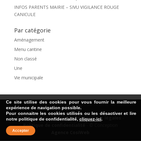
INFOS PARENTS MAIRIE – SIVU VIGILANCE ROUGE
CANICULE
Par catégorie
Aménagement
Menu cantine
Non classé
Une
Vie municipale
Ce site utilise des cookies pour vous fournir la meilleure
expérience de navigation possible.
Pour connaitre les cookies utilisés ou les désactiver et lire
Contactez-nous
-
Crédits et mentions légales
-
notre politique de confidentialité,
cliquez-ici
.
Politique de confidentialité
- © Conception
Accepter
Agence CosiWeb